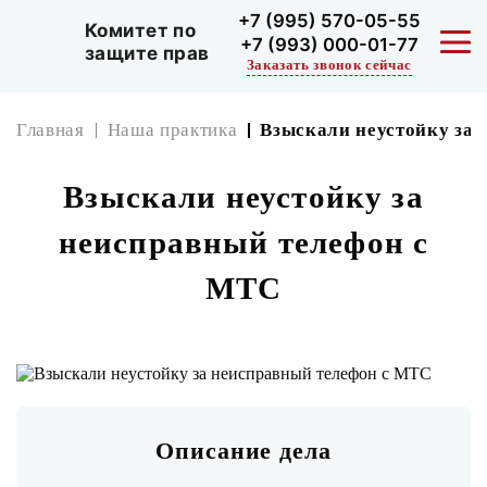
+7 (995) 570-05-55
Комитет по
+7 (993) 000-01-77
защите прав
Заказать звонок сейчас
Главная
Наша практика
Взыскали неустойку за
УСЛУГИ
Взыскали неустойку за
НАША ПРАКТИКА
неисправный телефон с
МТС
СЕРТИФИКАТЫ
ОТЗЫВЫ
КОНТАКТЫ
Описание дела