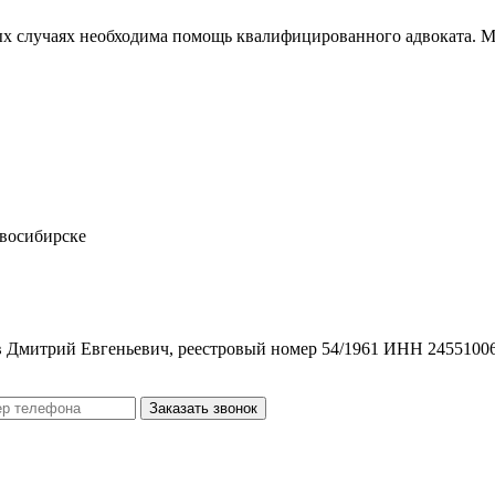
х случаях необходима помощь квалифицированного адвоката. М
овосибирске
в Дмитрий Евгеньевич, реестровый номер 54/1961 ИНН 2455100
Заказать звонок