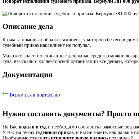
Поворот исполнения судебного приказа. Вернули 381 000 руб
Описание дела
К нам за помощью обратился клиент, у которого без его ведом
судебный приказ наш клиент не получал.
Мало кто знает, но списанные денежные средства можно возвр
суда, взыскали с коллекторской организации все деньги, кото
Документация
Вернуться в портфолио
Нужно составить документы?
Просто п
На Вас
подали в суд
и необходимо составить грамотные возраж
У Вас на руках
судебный приказ
, и вы не знаете, как дальше п
Необходимо отменить
исполнительную надпись
нотариуса?