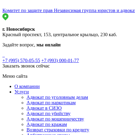
Комитет по защите прав
Независимая группа юристов и адвока
г. Новосибирск
Красный проспект, 153, центральное крыльцо, 230 каб.
Задайте вопрос,
мы онлайн
+7 (995) 570-05-55
+7 (993) 000-01-77
Заказать звонок сейчас
Меню сайта
О компании
Услуги
Адвокат по уголовным делам
Адвокат по наркотикам
Адвокат в СИЗО
Адвокат по убийству
Адвокат по мошенничеству
Адвокат по кражам
Возврат страховки по кредиту