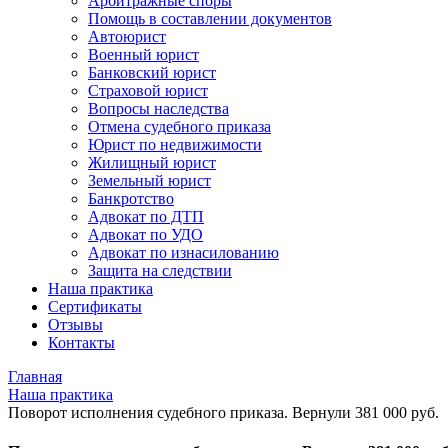
Арбитражные споры
Помощь в составлении документов
Автоюрист
Военный юрист
Банковский юрист
Страховой юрист
Вопросы наследства
Отмена судебного приказа
Юрист по недвижимости
Жилищный юрист
Земельный юрист
Банкротство
Адвокат по ДТП
Адвокат по УДО
Адвокат по изнасилованию
Защита на следствии
Наша практика
Сертификаты
Отзывы
Контакты
Главная
Наша практика
Поворот исполнения судебного приказа. Вернули 381 000 руб.